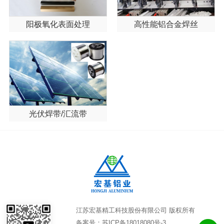
阳极氧化表面处理
高性能铝合金焊丝
光伏焊带/汇流带
江苏宏基精工科技股份有限公司 版权所有
备案号：
苏ICP备18018080号-3