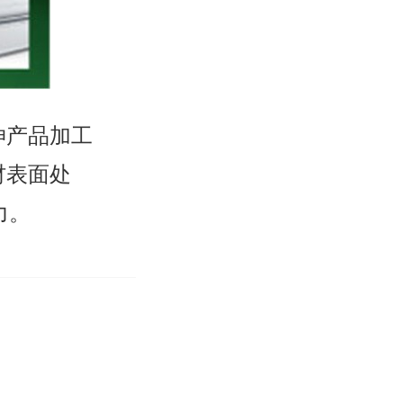
伸产品加工
材表面处
力。