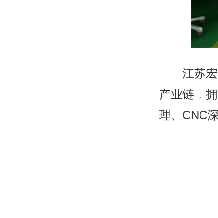
江苏宏
产业链，拥
理、CNC