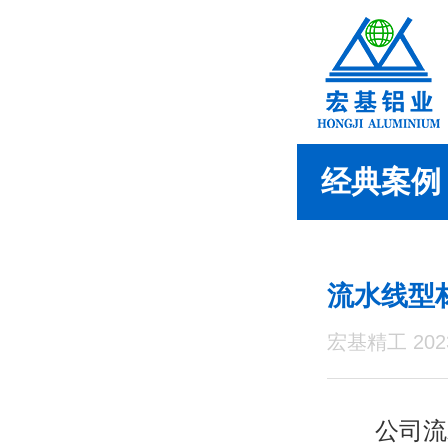
经典案例
流水线型
宏基精工 2023
公司流