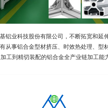
基铝业科技股份有限公司，不断拓宽和延
有从事铝合金型材挤压、时效热处理、型
深加工到精切装配的铝合金全产业链加工能