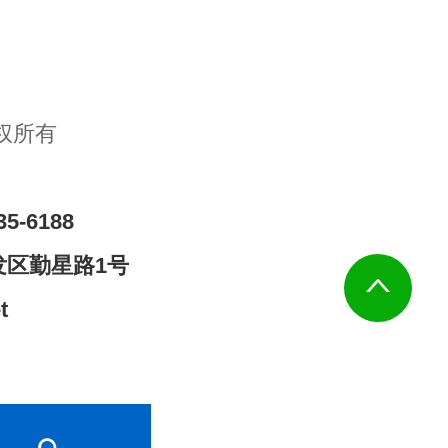
权所有
35-6188
发区勤星路1号
t