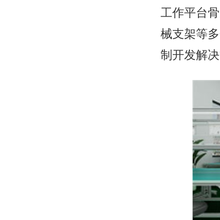
工作平台骨
械支架等多
制开发解决