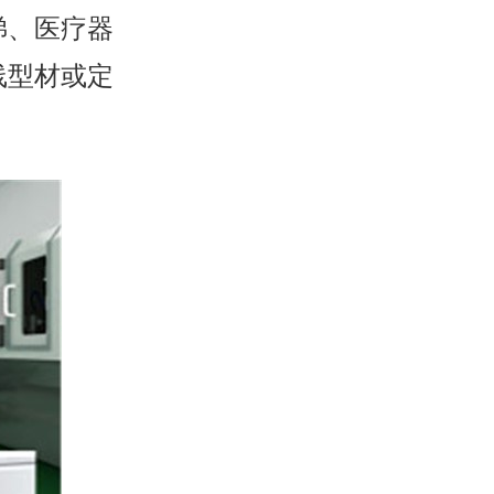
梯、医疗器
线型材或定