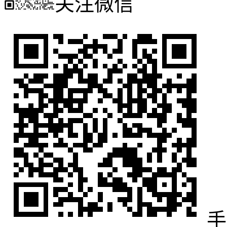
关注微信
手