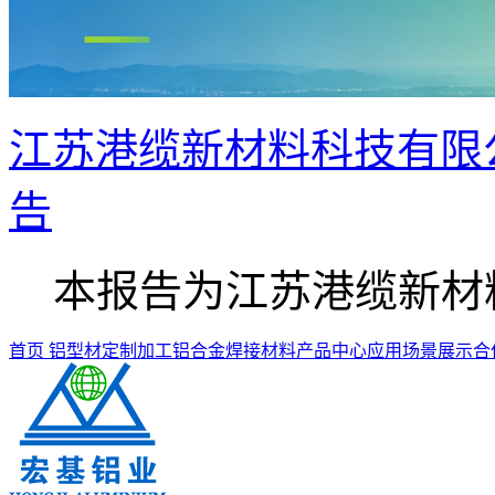
江苏港缆新材料科技有限公
告
本报告为江苏港缆新材料.
首页
铝型材定制加工
铝合金焊接材料
产品中心
应用场景展示
合