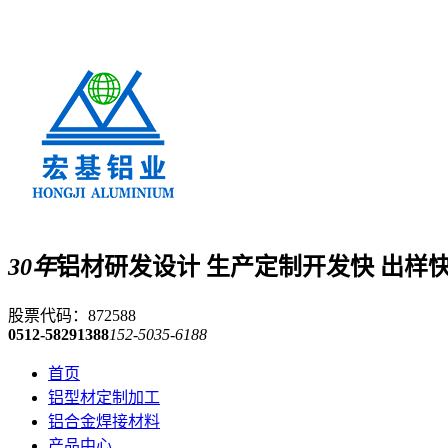
30年
铝材研发设计 生产定制
开发快 出样
股票代码：872588
0512-58291388
152-5035-6188
首页
铝型材定制加工
铝合金焊接材料
产品中心