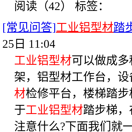
阅读（42）
标签：
[常见问答]
工业铝型材
踏
25日 11:04
工业铝型材
可以做成多
架，铝型材工作台，设
材
检修平台，楼梯踏步
于
工业铝型材
踏步梯，
注意什么?下面我们就一