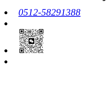
0512-58291388