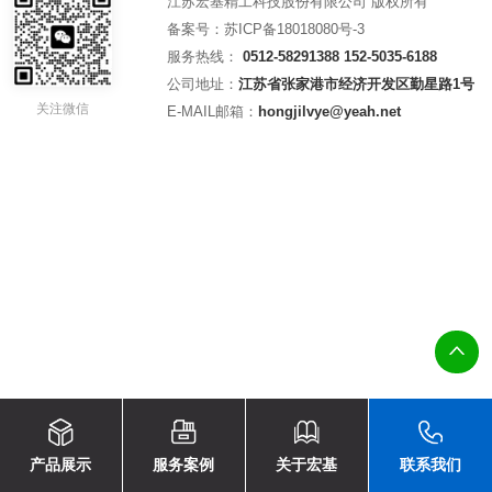
江苏宏基精工科技股份有限公司 版权所有
备案号：
苏ICP备18018080号-3
服务热线：
0512-58291388
152-5035-6188
公司地址：
江苏省张家港市经济开发区勤星路1号
关注微信
E-MAIL邮箱：
hongjilvye@yeah.net
产品展示
服务案例
关于宏基
联系我们