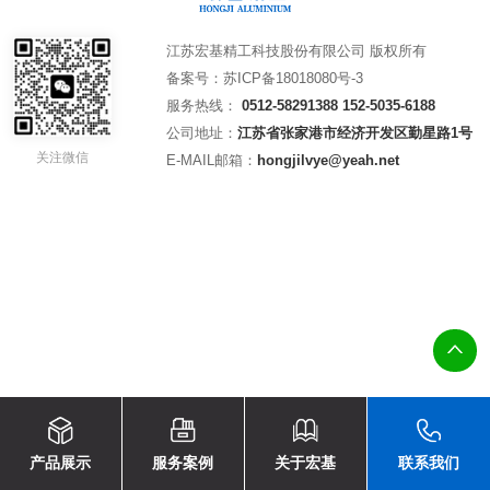
江苏宏基精工科技股份有限公司 版权所有
备案号：
苏ICP备18018080号-3
服务热线：
0512-58291388
152-5035-6188
公司地址：
江苏省张家港市经济开发区勤星路1号
关注微信
E-MAIL邮箱：
hongjilvye@yeah.net
产品展示
服务案例
关于宏基
联系我们