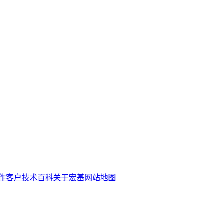
作客户
技术百科
关于宏基
网站地图