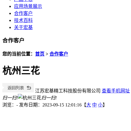
应用场景展示
合作客户
技术百科
关于宏基
合作客户
您的当前位置：
首页
>
合作客户
杭州三花
江苏宏基精工科技股份有限公司
查看手机网址
扫一扫!
扫一扫!
浏览：
-
发布日期：2023-09-15 12:01:16【
大
中
小
】