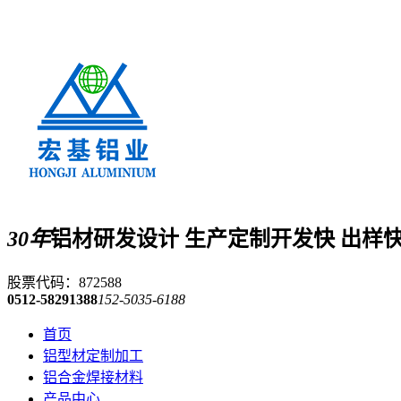
30年
铝材研发设计 生产定制
开发快 出样
股票代码：872588
0512-58291388
152-5035-6188
首页
铝型材定制加工
铝合金焊接材料
产品中心