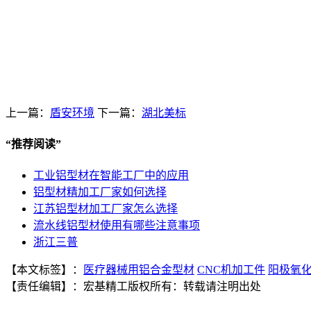
上一篇：
盾安环境
下一篇：
湖北美标
“
推荐阅读
”
工业铝型材在智能工厂中的应用
铝型材精加工厂家如何选择
江苏铝型材加工厂家怎么选择
流水线铝型材使用有哪些注意事项
浙江三普
【本文标签】：
医疗器械用铝合金型材
CNC机加工件
阳极氧
【责任编辑】：
宏基精工
版权所有：
转载请注明出处