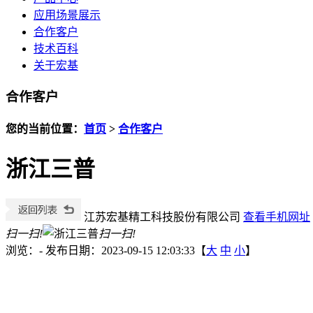
应用场景展示
合作客户
技术百科
关于宏基
合作客户
您的当前位置：
首页
>
合作客户
浙江三普
江苏宏基精工科技股份有限公司
查看手机网址
扫一扫!
扫一扫!
浏览：
-
发布日期：2023-09-15 12:03:33【
大
中
小
】