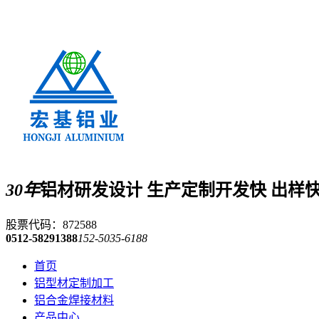
30年
铝材研发设计 生产定制
开发快 出样
股票代码：872588
0512-58291388
152-5035-6188
首页
铝型材定制加工
铝合金焊接材料
产品中心