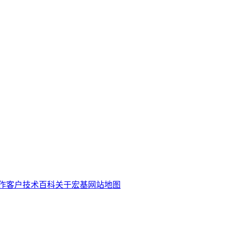
作客户
技术百科
关于宏基
网站地图