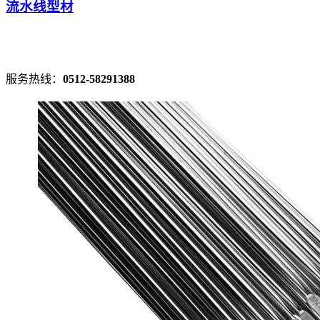
流水线型材
服务热线：
0512-58291388