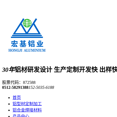
30年
铝材研发设计 生产定制
开发快 出样
股票代码：872588
0512-58291388
152-5035-6188
首页
铝型材定制加工
铝合金焊接材料
产品中心