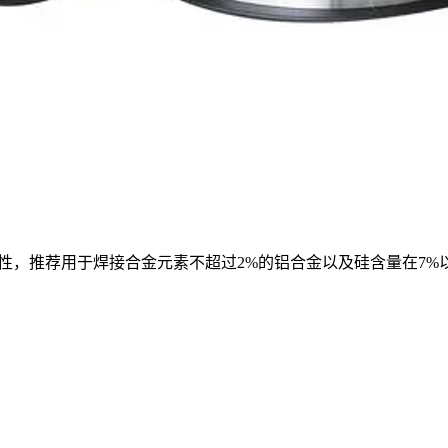
荐用于焊接合金元素不超过2%的铝合金以及硅含量在7%以内的铝合金