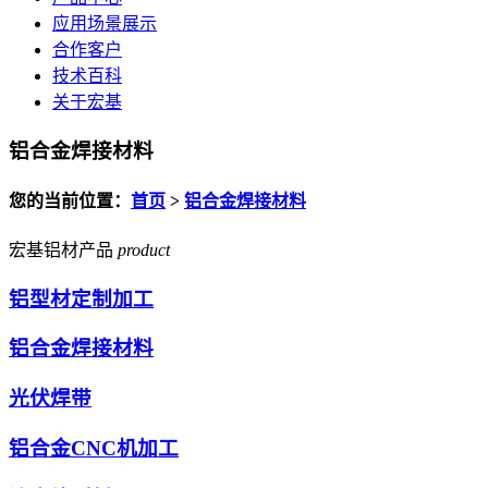
应用场景展示
合作客户
技术百科
关于宏基
铝合金焊接材料
您的当前位置：
首页
>
铝合金焊接材料
宏基铝材产品
product
铝型材定制加工
铝合金焊接材料
光伏焊带
铝合金CNC机加工