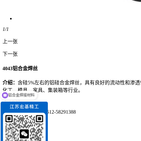
1
/1
上一张
下一张
4043铝合金焊丝
介绍：
含硅5%左右的铝硅合金焊丝，具有良好的流动性和渗透性，推
铝合金焊接材料
化工、模具、家具、集装箱等行业。
铝型材
咨询热线
0512-58291388
在线咨询
产品详情