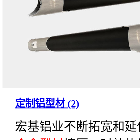
定制铝型材 (2)
宏基铝业不断拓宽和延