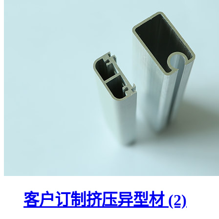
客户订制挤压异型材 (2)