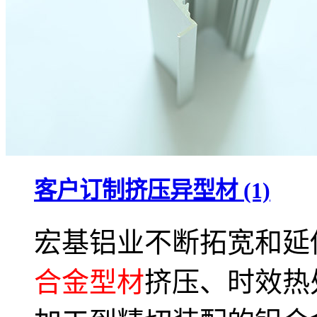
客户订制挤压异型材 (1)
宏基铝业不断拓宽和延
合金型材
挤压、时效热