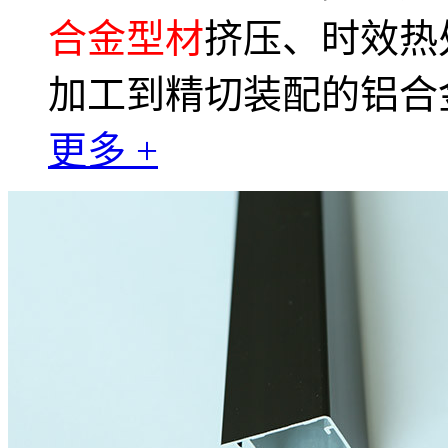
合金型材
挤压、时效热
加工到精切装配的铝合
更多 +