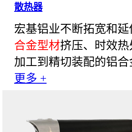
散热器
宏基铝业不断拓宽和延
合金型材
挤压、时效热
加工到精切装配的铝合
更多 +