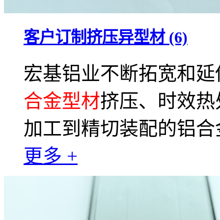
客户订制挤压异型材 (6)
宏基铝业不断拓宽和延
合金型材
挤压、时效热
加工到精切装配的铝合
更多 +