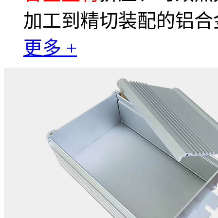
加工到精切装配的铝合
更多 +