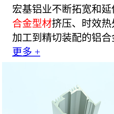
宏基铝业不断拓宽和延
合金型材
挤压、时效热
加工到精切装配的铝合
更多 +