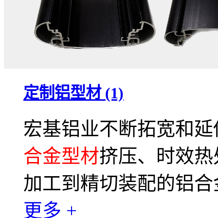
定制铝型材 (1)
宏基铝业不断拓宽和延
合金型材
挤压、时效热
加工到精切装配的铝合
更多 +