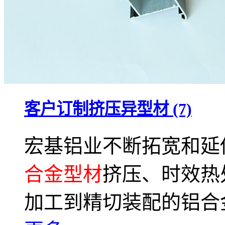
客户订制挤压异型材 (7)
宏基铝业不断拓宽和延
合金型材
挤压、时效热
加工到精切装配的铝合