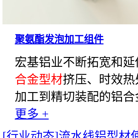
聚氨酯发泡加工组件
宏基铝业不断拓宽和延
合金型材
挤压、时效热
加工到精切装配的铝合
更多 +
[行业动态]流水线铝型材