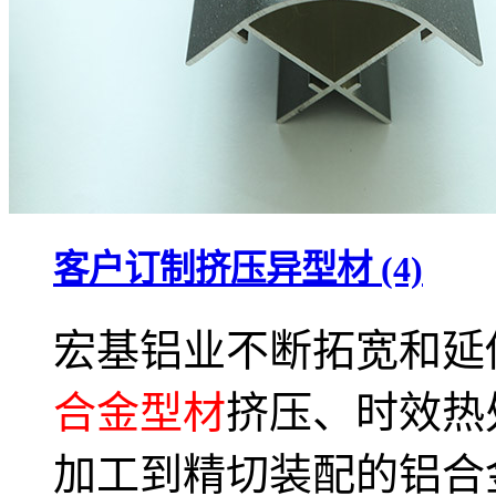
客户订制挤压异型材 (4)
宏基铝业不断拓宽和延
合金型材
挤压、时效热
加工到精切装配的铝合