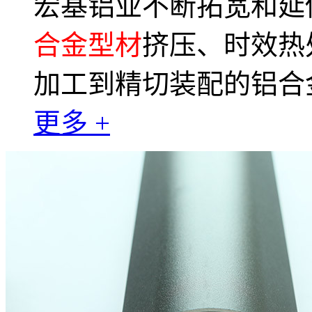
宏基铝业不断拓宽和延
合金型材
挤压、时效热
加工到精切装配的铝合
更多 +