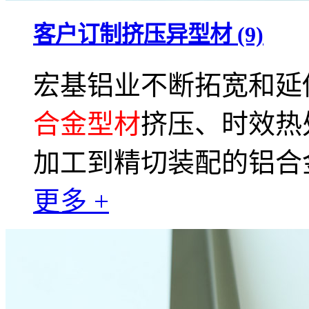
客户订制挤压异型材 (9)
宏基铝业不断拓宽和延
合金型材
挤压、时效热
加工到精切装配的铝合
更多 +