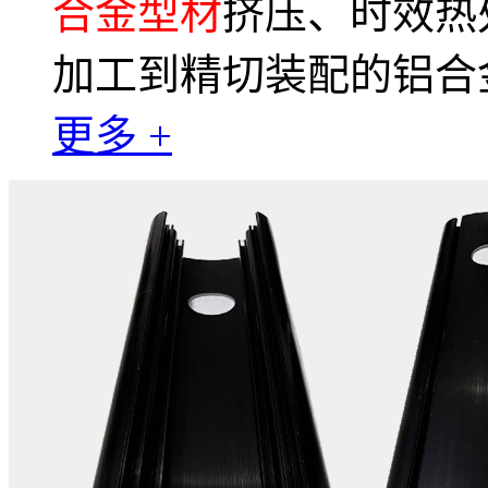
合金型材
挤压、时效热
加工到精切装配的铝合
更多 +