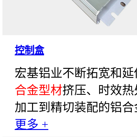
控制盒
宏基铝业不断拓宽和延
合金型材
挤压、时效热
加工到精切装配的铝合
更多 +