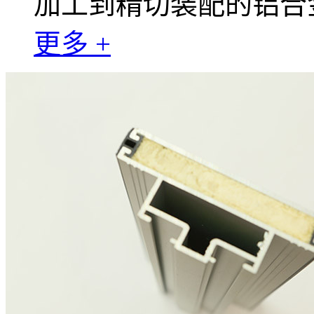
加工到精切装配的铝合
更多 +