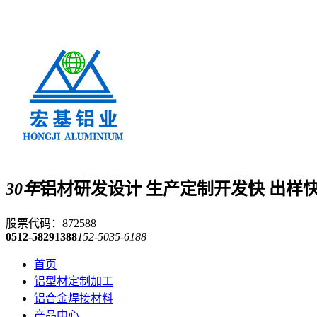
30年
铝材研发设计 生产定制
开发快 出样
股票代码：872588
0512-58291388
152-5035-6188
首页
铝型材定制加工
铝合金焊接材料
产品中心